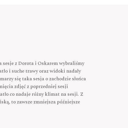
a sesje z Dorota i Oskarem wybraliśmy
tło i suche trawy oraz widoki nadały
 marzy się taka sesja o zachodzie słońca
ęcia zdjęć z poprzedniej sesji
atło co nadaje różny klimat na sesji. Z
eńską, to zawsze zmniejsza późniejsze