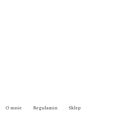
O mnie
Regulamin
Sklep