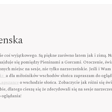
enska
e coś wyjątkowego. Są piękne zarówno latem jak i zimą. N
najduje się pomiędzy Pieninami a Gorcami. Otoczenie, świa
onych miejsc na sesje, nie tylko narzeczeńskie. Jeśli i Wam
akt
a dla miłośników wschodów słońca zapraszam do oglądni
 Łapszance
o wschodzie słońca. Zobaczycie jak różni się świ
ie, dlatego cieszę się że zdecydowali się na sesje narzecz
 oglądania!