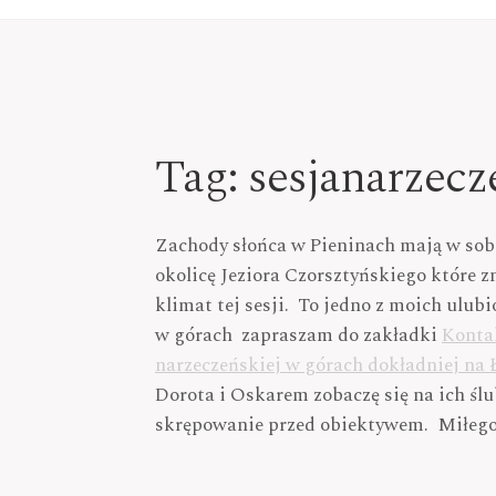
Tag:
sesjanarzecz
Zachody słońca w Pieninach mają w sobi
okolicę Jeziora Czorsztyńskiego które z
klimat tej sesji. To jedno z moich ulubi
w górach zapraszam do zakładki
Kont
narzeczeńskiej w górach dokładniej na
Dorota i Oskarem zobaczę się na ich ślub
skrępowanie przed obiektywem. Miłego