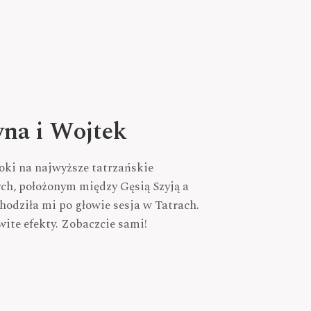
yna i Wojtek
oki na najwyższe tatrzańskie
ch, położonym między Gęsią Szyją a
dziła mi po głowie sesja w Tatrach.
ite efekty. Zobaczcie sami!