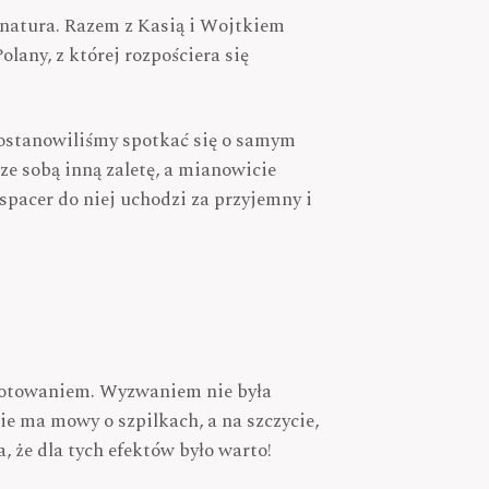
 natura. Razem z Kasią i Wojtkiem
any, z której rozpościera się
postanowiliśmy spotkać się o samym
 ze sobą inną zaletę, a mianowicie
spacer do niej uchodzi za przyjemny i
gotowaniem. Wyzwaniem nie była
e ma mowy o szpilkach, a na szczycie,
 że dla tych efektów było warto!