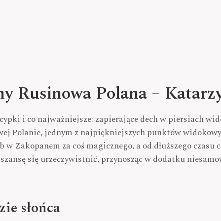
ny Rusinowa Polana – Katarz
ypki i co najważniejsze: zapierające dech w piersiach wid
wej Polanie, jednym z najpiękniejszych punktów widokowy
w Zakopanem za coś magicznego, a od dłuższego czasu cho
 szansę się urzeczywistnić, przynosząc w dodatku niesamow
zie słońca