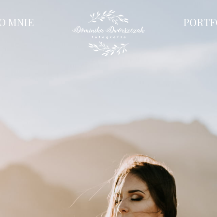
O MNIE
PORTF