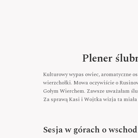
Plener ślub
Kulturowy wypas owiec, aromatyczne osc
wierzchołki. Mowa oczywiście o Rusino
Gołym Wierchem. Zawsze uważałam ślub 
Za sprawą Kasi i Wojtka wizja ta miała
Sesja w górach o wschod