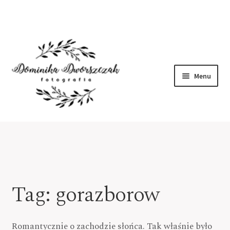
Menu
Home
O mnie
Portfolio
Tag:
gorazborow
Kontakt
Romantycznie o zachodzie słońca. Tak właśnie było