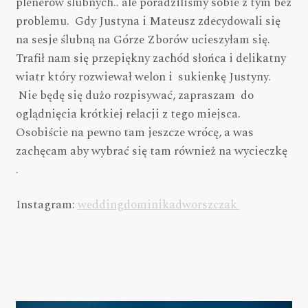
plenerów ślubnych.. ale poradziliśmy sobie z tym bez
problemu. Gdy Justyna i Mateusz zdecydowali się
na sesje ślubną na Górze Zborów ucieszyłam się.
Trafił nam się przepiękny zachód słońca i delikatny
wiatr który rozwiewał welon i sukienkę Justyny.
Nie będę się dużo rozpisywać, zapraszam do
oglądnięcia krótkiej relacji z tego miejsca.
Osobiście na pewno tam jeszcze wrócę, a was
zachęcam aby wybrać się tam również na wycieczkę
.
Instagram:
weddingdominikadworszczak