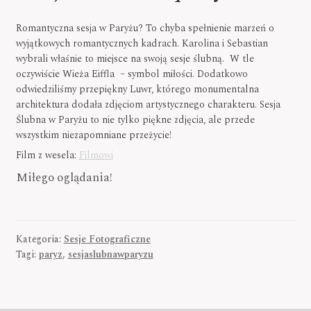
Romantyczna sesja w Paryżu? To chyba spełnienie marzeń o
wyjątkowych romantycznych kadrach. Karolina i Sebastian
wybrali właśnie to miejsce na swoją sesje ślubną. W tle
oczywiście Wieża Eiffla – symbol miłości. Dodatkowo
odwiedziliśmy przepiękny Luwr, którego monumentalna
architektura dodała zdjęciom artystycznego charakteru. Sesja
Ślubna w Paryżu to nie tylko piękne zdjęcia, ale przede
wszystkim niezapomniane przeżycie!
Film z wesela:
Filmowi
Miłego oglądania!
Kategoria:
Sesje Fotograficzne
Tagi:
paryz
,
sesjaslubnawparyzu