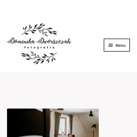
Menu
Home
O mnie
Portfolio
Kontakt